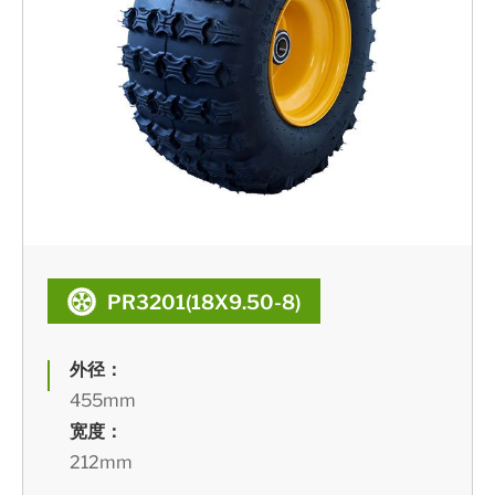
PR3201(18X9.50-8)
外径：
455mm
宽度：
212mm