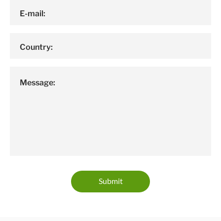
E-mail:
Country:
Message:
Submit